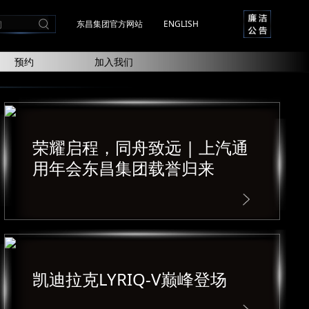
东昌集团官方网站
ENGLISH
预约
加入我们
荣耀启程，同舟致远 | 上汽通
用年会东昌集团载誉归来
凯迪拉克LYRIQ-V巅峰登场