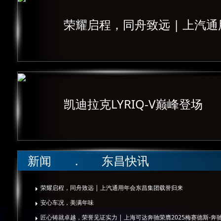
荣耀启程，同舟致远 | 上汽
凯迪拉克LYRIQ-V巅峰登场
新闻 . 东昌快讯
荣耀启程，同舟致远 | 上汽通用年会东昌集团载誉归来
安心车况，美满年味
匠心铸就卓越，荣誉见证实力 | 上海可达奔驰荣膺2025梅赛德斯-奔