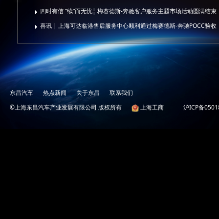
四时有信 “续”而无忧¦ 梅赛德斯-奔驰客户服务主题市场活动圆满结束
喜讯 | 上海可达临港售后服务中心顺利通过梅赛德斯-奔驰POCC验收
东昌汽车
热点新闻
关于东昌
联系我们
©上海东昌汽车产业发展有限公司 版权所有
上海工商
沪ICP备0501